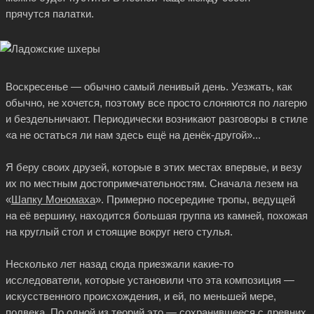
прячутся палатки.
Воскресенье — обычно самый ленивый день. Уезжать, как
обычно, не хочется, поэтому все просто слоняются по лагерю
и бездельничают. Периодически возникают разговоры в стиле
«а не остаться ли нам здесь ещё на денёк-другой»...
Я беру своих друзей, которые в этих местах впервые, и везу
их по местным достопримечательностям. Сначала лезем на
«
Шапку Мономаха
». Примерно посередине тропы, ведущей
на её вершину, находится большая группа из камней, похожая
на круглый стол и стоящие вокруг него стулья.
Несколько лет назад сюда приезжали
какие-то
исследователи, которые установили что эта композиция —
искусственного происхождения, и ей, по меньшей мере,
полвека. По одной из теорий это — сохранившееся с древних