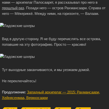
нами — архипелаг Палосаарет, я рассказывал про него в
прошлый раз
. Позади него — остров Рахмансаари. Справа от
него — Мёкериккё. Между ними, на горизонте, — Валаам.
Вид в другую сторону. Я не буду перечислять все острова,
попавшие на эту фотографию. Просто — красиво!
Тут выходные заканчиваются, и мы уезжаем домой.
Не переключайтесь!
Продолжение:
Западный архипелаг — 2015: Рахмансаари,
Хейнясенмаа, Верккосаари