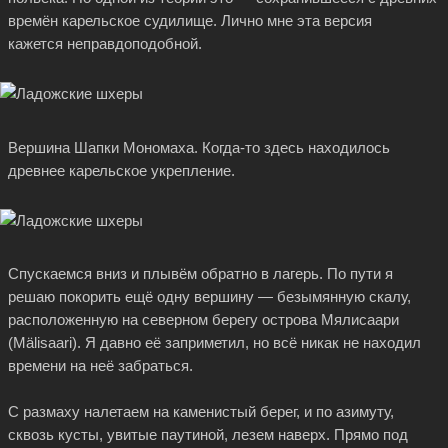
времён карельское судилище. Лично мне эта версия
кажется неправдоподобной.
Вершина Шапки Мономаха.
Когда-то
здесь находилось
древнее карельское укрепление.
Спускаемся вниз и плывём обратно в лагерь. По пути я
решаю покорить ещё одну вершину — безымянную скалу,
расположенную на северном берегу острова Мялисаари
(Mälisaari). Я давно её заприметил, но всё никак не находил
времени на неё забраться.
С размаху налетаем на каменистый берег, и по азимуту,
сквозь кусты, увитые паутиной, лезем наверх. Прямо под