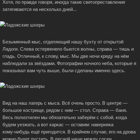
Хотя, по правде говоря, иногда такие светопреставления
затягиваются на несколько дней...
Безымянный мыс, отделяющий нашу бухту от открытой
Ладоги. Слева остервенело бьются волны, справа — тишь и
гладь. Отличный, к слову, мыс. Мы две ночи кряду на нём
наблюдали за звёздами. Фотографии ночного неба, которые я
показывал вам чуть выше, были сделаны именно здесь.
Вид на наш лагерь с мыса. Всё очень просто. В центре —
большое кострище, рядом с ним — стол. Справа — баня.
Весь полиэтилен мы обязательно заберём с собой, когда
будем уезжать, а вот каркас — оставим: наверняка
кому-нибудь
ещё пригодится. В крайнем случае, его на дрова
можно будет пустить. В лесной чаще между сосен