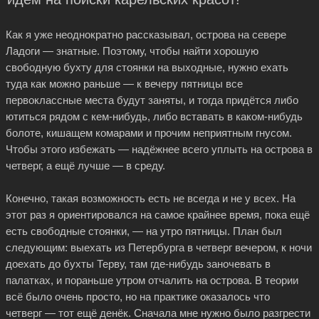
Как я уже неоднократно рассказывал, острова на севере
Ладоги — знатные. Поэтому, чтобы найти хорошую
свободную бухту для стоянки на выходные, нужно ехать
туда как можно раньше — к вечеру пятницы все
первоклассные места будут заняты, и тогда придётся либо
ютиться рядом с
кем-нибудь
, либо вставать в
каком-нибудь
болоте, кишащем комарами и прочим неприятным гнусом.
Чтобы этого избежать — надёжнее всего уплыть на острова в
четверг, а ещё лучше — в среду.
Конечно, такая возможность есть не всегда и не у всех. На
этот раз я ориентировался на самое крайнее время, пока ещё
есть свободные стоянки, — на утро пятницы. План был
следующим: выехать из Петербурга в четверг вечером, к ночи
доехать до бухты Терву, там
где-нибудь
заночевать в
палатках, и пораньше утром отчалить на острова. В теории
всё было очень просто, но на практике оказалось что
четверг — тот ещё денёк. Сначала мне нужно было разгрести