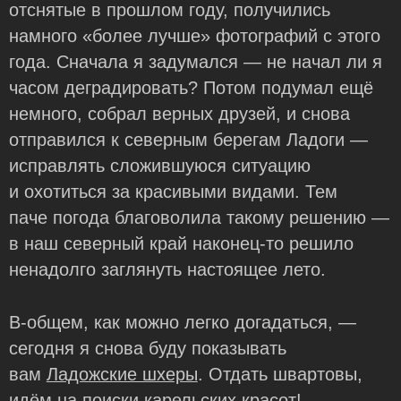
отснятые в прошлом году, получились
намного «более лучше» фотографий с этого
года. Сначала я задумался — не начал ли я
часом деградировать? Потом подумал ещё
немного, собрал верных друзей, и снова
отправился к северным берегам Ладоги —
исправлять сложившуюся ситуацию
и охотиться за красивыми видами. Тем
паче погода благоволила такому решению —
в наш северный край
наконец-то
решило
ненадолго заглянуть настоящее лето.
В-общем, как можно легко догадаться, —
сегодня я снова буду показывать
вам
Ладожские шхеры
. Отдать швартовы,
идём на поиски карельских красот!