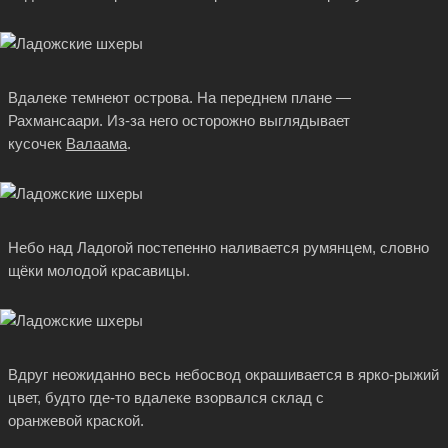
Вдалеке темнеют острова. На переднем плане —
Рахмансаари. Из-за него осторожно выглядывает
кусочек
Валаама
.
Небо над Ладогой постепенно наливается румянцем, словно
щёки молодой красавицы.
Вдруг неожиданно весь небосвод окрашивается в ярко-рыжий
цвет, будто
где-то
вдалеке взорвался склад с
оранжевой краской.