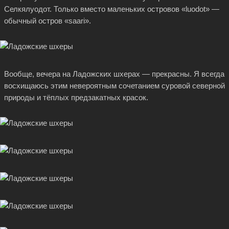
Селкялуодот. Только вместо маленьких островов «luodot» —
обычный остров «saari».
Вообще, вечера на Ладожских шхерах — прекрасны. Я всегда
восхищаюсь этим невероятным сочетанием суровой северной
природы и тёплых предзакатных красок.