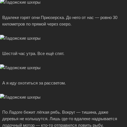
Вдалеке горят огни Приозерска. До него от нас — ровно 30
километров по прямой через озеро.
Шестой час утра. Все ещё спят.
А я иду охотиться за рассветом.
По Ладоге бежит лёгкая рябь. Вокруг — тишина, даже
деревья не колышутся. Лишь
где-то
вдалеке надрывается
лодочный мотор —
кто-то
отправился ловить рыбу.