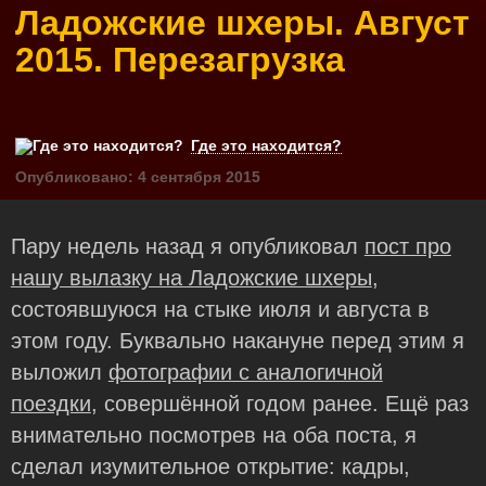
Ладожские шхеры. Август
2015. Перезагрузка
Где это находится?
Опубликовано: 4 сентября 2015
Пару недель назад я опубликовал
пост про
нашу вылазку на Ладожские шхеры
,
состоявшуюся на стыке июля и августа в
этом году. Буквально накануне перед этим я
выложил
фотографии с аналогичной
поездки
, совершённой годом ранее. Ещё раз
внимательно посмотрев на оба поста, я
сделал изумительное открытие: кадры,