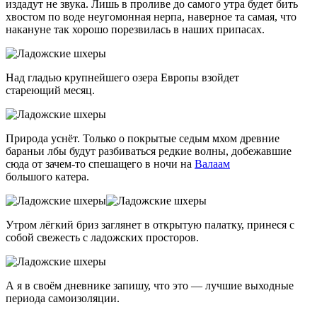
издадут не звука. Лишь в проливе до самого утра будет бить
хвостом по воде неугомонная нерпа, наверное та самая, что
накануне так хорошо порезвилась в наших припасах.
Над гладью крупнейшего озера Европы взойдет
стареющий месяц.
Природа уснёт. Только о покрытые седым мхом древние
бараньи лбы будут разбиваться редкие волны, добежавшие
сюда от
зачем-то
спешащего в ночи на
Валаам
большого катера.
Утром лёгкий бриз заглянет в открытую палатку, принеся с
собой свежесть с ладожских просторов.
А я в своём дневнике запишу, что это — лучшие выходные
периода самоизоляции.