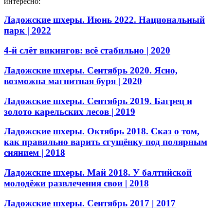
интересно:
Ладожские шхеры. Июнь 2022. Национальный
парк
| 2022
4-й слёт викингов: всё стабильно
| 2020
Ладожские шхеры. Сентябрь 2020. Ясно,
возможна магнитная буря
| 2020
Ладожские шхеры. Сентябрь 2019. Багрец и
золото карельских лесов
| 2019
Ладожские шхеры. Октябрь 2018. Сказ о том,
как правильно варить сгущёнку под полярным
сиянием
| 2018
Ладожские шхеры. Май 2018. У балтийской
молодёжи развлечения свои
| 2018
Ладожские шхеры. Сентябрь 2017
| 2017