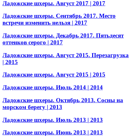
Ладожские шхеры. Август 2017
| 2017
Ладожские шхеры. Сентябрь 2017. Место
встречи изменить нельзя
| 2017
Ладожские шхеры. Декабрь 2017. Пятьдесят
оттенков серого
| 2017
Ладожские шхеры. Август 2015. Перезагрузка
| 2015
Ладожские шхеры. Август 2015
| 2015
Ладожские шхеры. Июль 2014
| 2014
Ладожские шхеры. Октябрь 2013. Сосны на
морском берегу
| 2013
Ладожские шхеры. Июль 2013
| 2013
Ладожские шхеры. Июнь 2013
| 2013