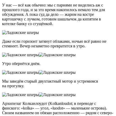
У нас — всё как обычно: мы с парнями не виделись аж с
прошлого года, и за это время накопилось немало тем для
обсуждения. А пока суд да дело — жарим на костре
картошечку с лучком, готовим шашлычок да кипятим в
котелке банку со сгущёнкой.
Даже если горизонт затянут облаками, ночью всё равно не
стемнеет. Вечер незаметно превратится в утро.
Утро обернётся днём.
Мы заведём старый двухтактный мотор и устремимся
на прогулку.
Архипелаг Колканлоудот (Kolkanloudot; в переводе с
финского: «kolka» — угол, «luodot» — маленькие острова).
Своим названием он обязан расположению — рядом с северо-