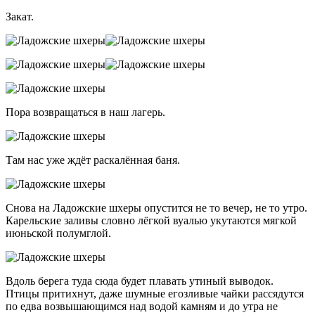
Закат.
Пора возвращаться в наш лагерь.
Там нас уже ждёт раскалённая баня.
Cнова на Ладожские шхеры опустится не то вечер, не то утро.
Карельские заливы словно лёгкой вуалью укутаются мягкой
июньской полумглой.
Вдоль берега туда сюда будет плавать утиный выводок.
Птицы притихнут, даже шумные егозливые чайки рассядутся
по едва возвышающимся над водой камням и до утра не