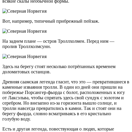
всякие скалы необычной формы.
Вот, например, типичный прибрежный пейзаж.
На заднем плане — остров Троллхолмен. Перед ним —
пролив Троллхолмсунн.
Здесь на берегу стоят несколько потрёпанных временем
доломитовых останцов.
Древняя саамская легенда гласит, что это — превратившиеся в
каменные изваяния тролли. В один из дней они пришли на
побережье Порсангер-фьорда с болот, расположенных к югу
от Лаксэльва, чтобы спрятать здесь свой сундук с золотом и
серебром. Но внезапно из-за горизонта вышло солнце, и
тролли навсегда превратились в камни. Так и стоят они на
берегу фьорда, словно всматриваясь в его кристально
голубую воду.
Есть и другая легенда, повествующая о людях, которые