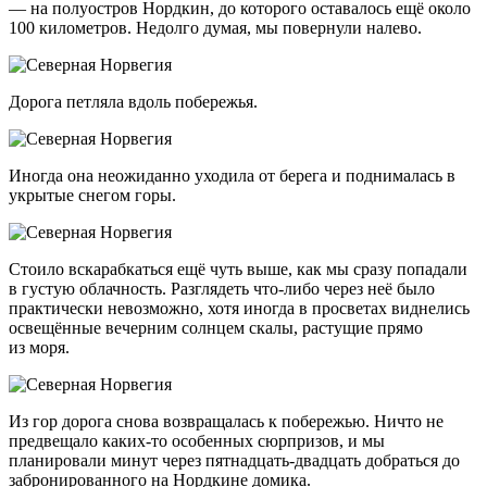
— на полуостров Нордкин, до которого оставалось ещё около
100 километров. Недолго думая, мы повернули налево.
Дорога петляла вдоль побережья.
Иногда она неожиданно уходила от берега и поднималась в
укрытые снегом горы.
Стоило вскарабкаться ещё чуть выше, как мы сразу попадали
в густую облачность. Разглядеть
что-либо
через неё было
практически невозможно, хотя иногда в просветах виднелись
освещённые вечерним солнцем скалы, растущие прямо
из моря.
Из гор дорога снова возвращалась к побережью. Ничто не
предвещало
каких-то
особенных сюрпризов, и мы
планировали минут через пятнадцать-двадцать добраться до
забронированного на Нордкине домика.