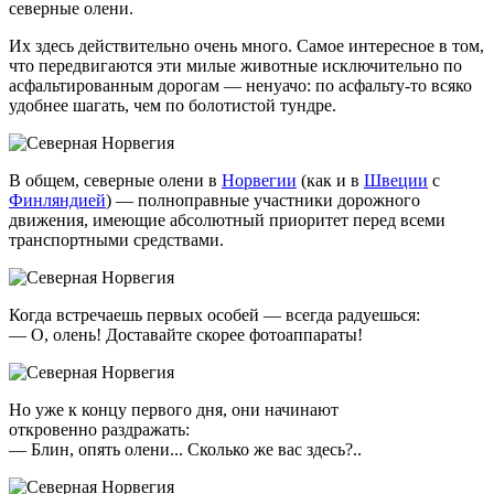
северные олени.
Их здесь действительно очень много. Самое интересное в том,
что передвигаются эти милые животные исключительно по
асфальтированным дорогам — ненуачо: по
асфальту-то
всяко
удобнее шагать, чем по болотистой тундре.
В общем, северные олени в
Норвегии
(как и в
Швеции
с
Финляндией
) — полноправные участники дорожного
движения, имеющие абсолютный приоритет перед всеми
транспортными средствами.
Когда встречаешь первых особей — всегда радуешься:
— О, олень! Доставайте скорее фотоаппараты!
Но уже к концу первого дня, они начинают
откровенно раздражать:
— Блин, опять олени... Сколько же вас здесь?..