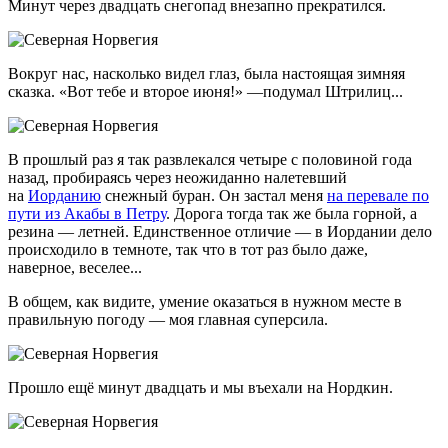
Минут через двадцать снегопад внезапно прекратился.
Вокруг нас, насколько видел глаз, была настоящая зимняя
сказка. «Вот тебе и второе июня!» —подумал Штрилиц...
В прошлый раз я так развлекался четыре с половиной года
назад, пробираясь через неожиданно налетевший
на
Иорданию
снежный буран. Он застал меня
на перевале по
пути из Акабы в Петру
. Дорога тогда так же была горной, а
резина — летней. Единственное отличие — в Иордании дело
происходило в темноте, так что в тот раз было даже,
наверное, веселее...
В общем, как видите, умение оказаться в нужном месте в
правильную погоду — моя главная суперсила.
Прошло ещё минут двадцать и мы въехали на Нордкин.