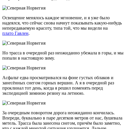
Освещение менялось каждое мгновение, и я уже было
надеялся, что сейчас снова начнут показывать
какую-нибудь
непередаваемую красоту, типа той, что мы видели на
плато Гавлен
.
Но трасса в очередной раз неожиданно убежала в горы, и мы
попали в настоящую зиму.
Асфальт едва просматривался на фоне густых облаков и
занесённых снегом горных вершин. А я в очередной раз
проклинал тот день, когда я решил поменять перед
экспедицией зимнюю резину на летнюю.
За очередным поворотом дорога неожиданно кончилась.
Впереди, буквально в паре десятков метров от нас, бушевала
метель. Трасса была занесена снегом, причём было заметно,
что с каждой минутой ситуация ухудшается. Дальше