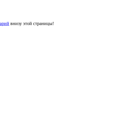
тарий
внизу этой страницы!