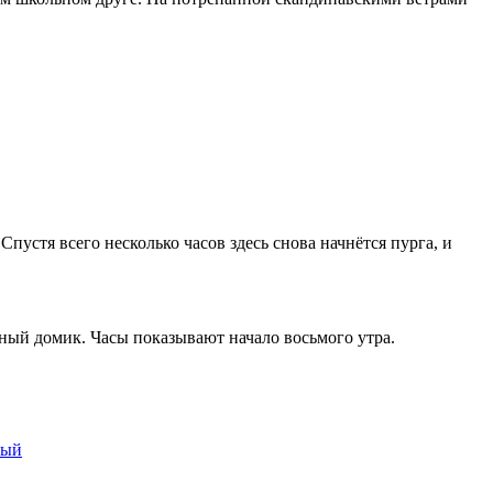
устя всего несколько часов здесь снова начнётся пурга, и
нный домик. Часы показывают начало восьмого утра.
тый